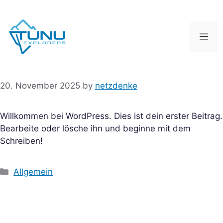
Skip
to
content
Me
20. November 2025
by
netzdenke
Willkommen bei WordPress. Dies ist dein erster Beitrag.
Bearbeite oder lösche ihn und beginne mit dem
Schreiben!
Categories
Allgemein