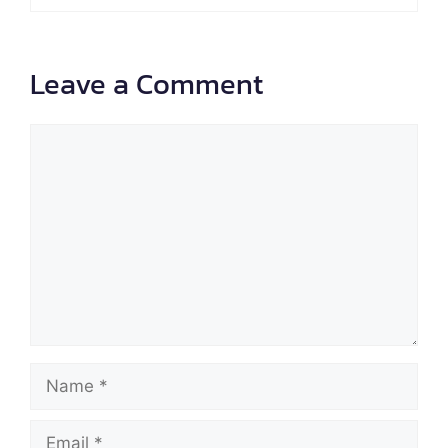
Leave a Comment
Comment
Name
Email